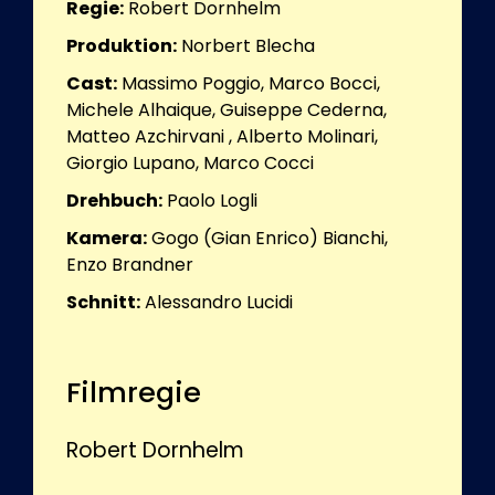
Regie:
Robert Dornhelm
Produktion:
Norbert Blecha
Cast:
Massimo Poggio, Marco Bocci,
Michele Alhaique, Guiseppe Cederna,
Matteo Azchirvani , Alberto Molinari,
Giorgio Lupano, Marco Cocci
Drehbuch:
Paolo Logli
Kamera:
Gogo (Gian Enrico) Bianchi,
Enzo Brandner
Schnitt:
Alessandro Lucidi
Filmregie
Robert Dornhelm