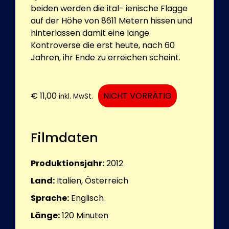
beiden werden die ital- ienische Flagge
auf der Höhe von 8611 Metern hissen und
hinterlassen damit eine lange
Kontroverse die erst heute, nach 60
Jahren, ihr Ende zu erreichen scheint.
€
11,00
NICHT VORRÄTIG
inkl. MwSt.
Filmdaten
Produktionsjahr:
2012
Land:
Italien, Österreich
Sprache:
Englisch
Länge:
120
Minuten