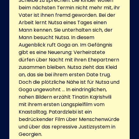
Scheibe zu sprechen. Die Kinder wollen
beim nächsten Termin nicht mehr mit, ihr
Vater ist ihnen fremd geworden. Bei der
Arbeit lernt Nutsa eines Tages einen
Mann kennen. Sie unterhalten sich, der
Mann besucht Nutsa. In diesem
Augenblick ruft Goga an. Im Gefängnis
gibt es eine Neuerung: Verheiratete
dürfen über Nacht mit ihren Ehepartnern
zusammen bleiben. Nutsa zieht das Kleid
an, das sie bei ihrem ersten Date trug.
Doch die plötzliche Nähe ist für Nutsa und
Goga ungewohnt ... In eindringlichen,
nahen Bildern erzählt Tinatin Kajrishvili
mit ihrem ersten Langspielfilm vom
Knastalltag. Patardzlebi ist ein
bedrückender Film über Menschenwürde
und über das repressive Justizsystem in
Georgien.