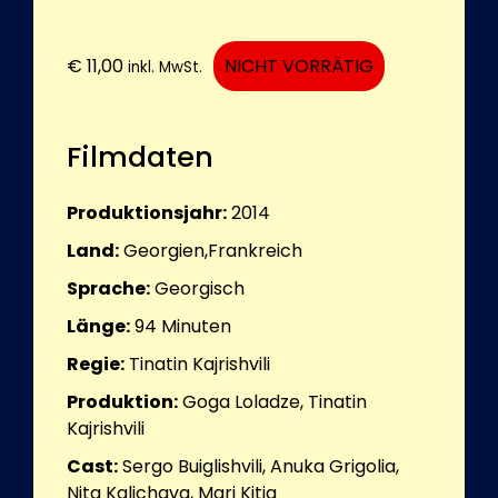
€
11,00
NICHT VORRÄTIG
inkl. MwSt.
Filmdaten
Produktionsjahr:
2014
Land:
Georgien,Frankreich
Sprache:
Georgisch
Länge:
94
Minuten
Regie:
Tinatin Kajrishvili
Produktion:
Goga Loladze, Tinatin
Kajrishvili
Cast:
Sergo Buiglishvili, Anuka Grigolia,
Nita Kalichava, Mari Kitia