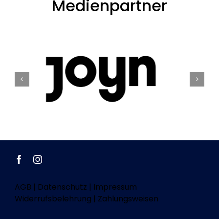
Medienpartner
AGB
|
Datenschutz
|
Impressum
Widerrufsbelehrung
|
Zahlungsweisen