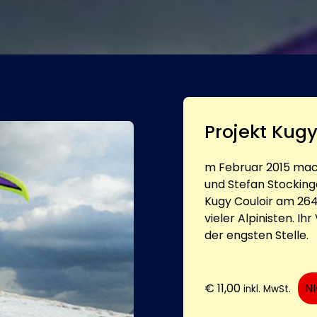
Projekt Kug
m Februar 2015 mach
und Stefan Stockinger
Kugy Couloir am 264
vieler Alpinisten. I
der engsten Stelle.
€
11,00
N
inkl. MwSt.