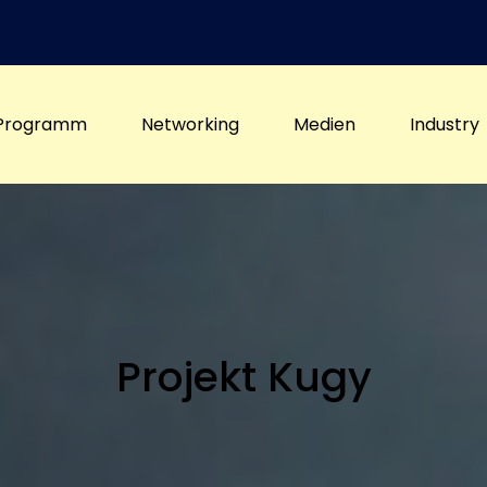
Programm
Networking
Medien
Industry
Projekt Kugy