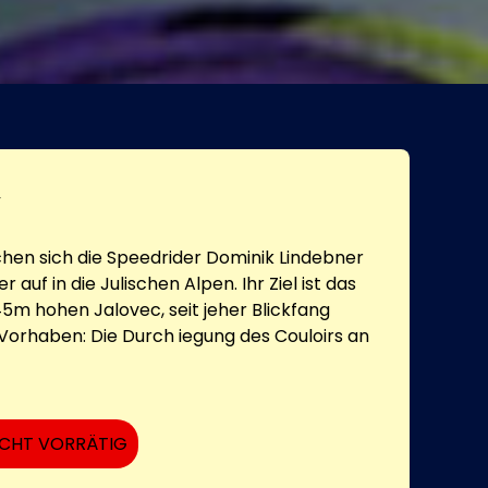
y
en sich die Speedrider Dominik Lindebner
 auf in die Julischen Alpen. Ihr Ziel ist das
5m hohen Jalovec, seit jeher Blickfang
hr Vorhaben: Die Durch iegung des Couloirs an
ICHT VORRÄTIG