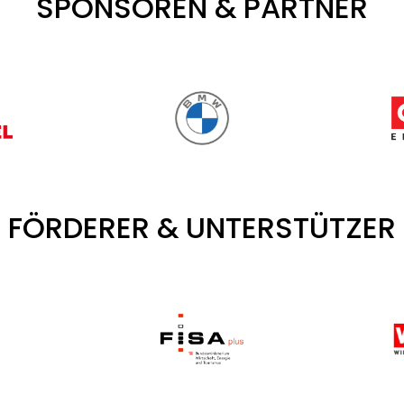
SPONSOREN & PARTNER
FÖRDERER & UNTERSTÜTZER