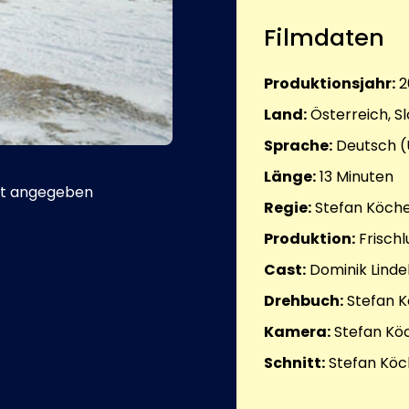
Filmdaten
Produktionsjahr:
2
Land:
Österreich, S
Sprache:
Deutsch (
Länge:
13
Minuten
t angegeben
Regie:
Stefan Köche
Produktion:
Frischl
Cast:
Dominik Linde
Drehbuch:
Stefan K
Kamera:
Stefan Kö
Schnitt:
Stefan Köc