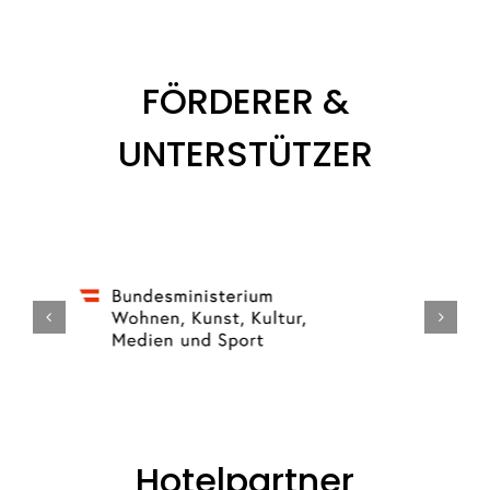
FÖRDERER &
UNTERSTÜTZER
Hotelpartner