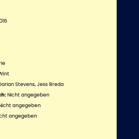
016
ie
Wint
 Darian Stevens, Jess Breda
h:
Nicht angegeben
Nicht angegeben
cht angegeben