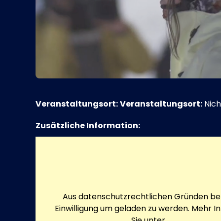
Veranstaltungsort:
Veranstaltungsort:
Nich
Zusätzliche Information:
Aus datenschutzrechtlichen Gründen ben
Einwilligung um geladen zu werden. Mehr I
Sie unter
Datenschutz
.