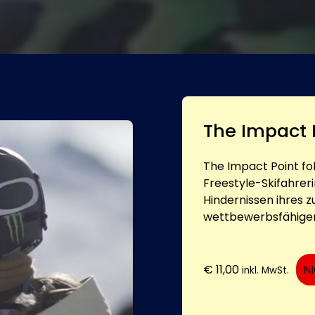
The Impact 
The Impact Point fo
Freestyle-Skifahreri
Hindernissen ihres
wettbewerbsfähigen
€
11,00
N
inkl. MwSt.