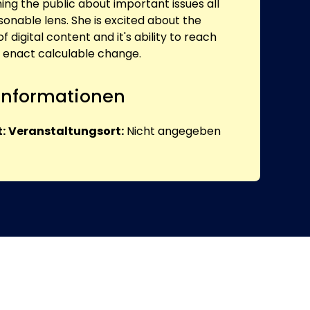
ming the public about important issues all
onable lens. She is excited about the
 digital content and it's ability to reach
 enact calculable change.
 Informationen
:
Veranstaltungsort:
Nicht angegeben