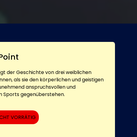
Point
lgt der Geschichte von drei weiblichen
nnen, als sie den körperlichen und geistigen
 zunehmend anspruchsvollen und
 Sports gegenüberstehen.
ICHT VORRÄTIG