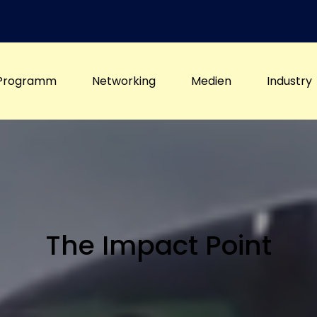
Programm
Networking
Medien
Industry
The Impact Point