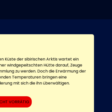
 Küste der sibirischen Arktis wartet ein
ner windgepeitschten Hütte darauf, Zeuge
ammlung zu werden. Doch die Erwärmung der
genden Temperaturen bringen eine
rung mit sich die ihn überwältigen.
ICHT VORRÄTIG