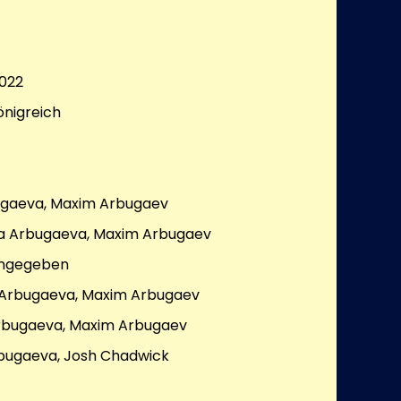
022
önigreich
ugaeva, Maxim Arbugaev
a Arbugaeva, Maxim Arbugaev
angegeben
 Arbugaeva, Maxim Arbugaev
rbugaeva, Maxim Arbugaev
bugaeva, Josh Chadwick