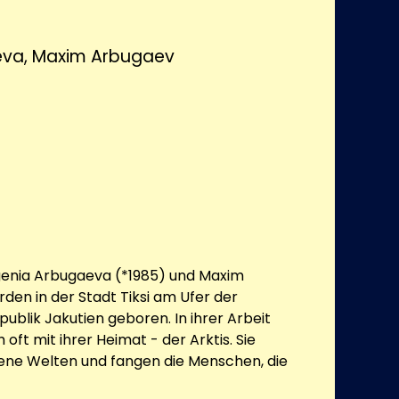
eva, Maxim Arbugaev
genia Arbugaeva (*1985) und Maxim
den in der Stadt Tiksi am Ufer der
ublik Jakutien geboren. In ihrer Arbeit
 oft mit ihrer Heimat - der Arktis. Sie
ne Welten und fangen die Menschen, die