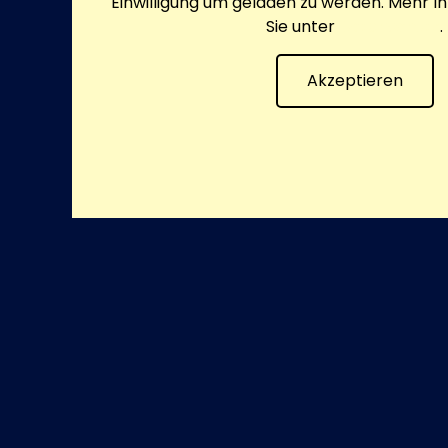
Einwilligung um geladen zu werden. Mehr I
Sie unter
Datenschutz
.
Akzeptieren