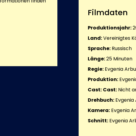
nformationen finden
Filmdaten
Produktionsjahr:
2
Land:
Vereinigtes K
Sprache:
Russisch
Länge:
25
Minuten
Regie:
Evgenia Arb
Produktion:
Evgeni
Cast:
Cast:
Nicht 
Drehbuch:
Evgenia
Kamera:
Evgenia A
Schnitt:
Evgenia Ar