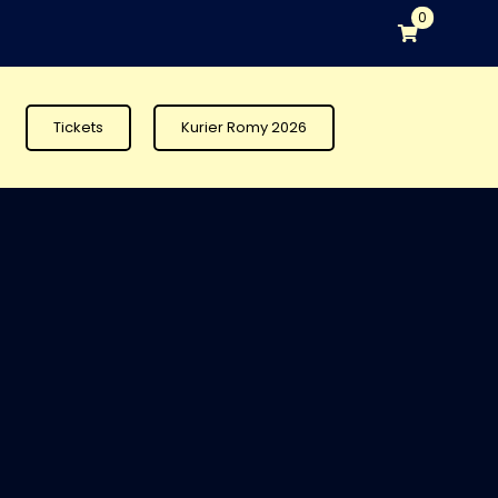
0
Tickets
Kurier Romy 2026