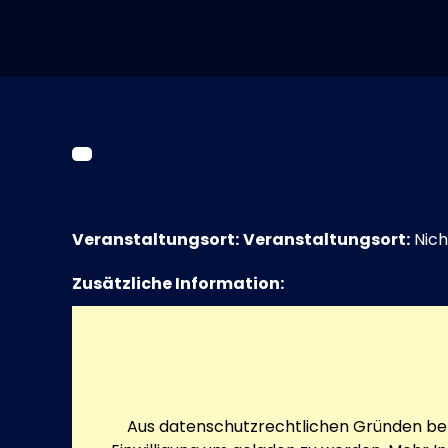
Veranstaltungsort:
Veranstaltungsort:
Nich
Zusätzliche Information:
Aus datenschutzrechtlichen Gründen ben