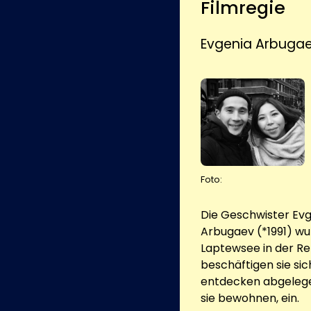
Filmregie
Evgenia Arbuga
Foto:
Die Geschwister Ev
Arbugaev (*1991) wur
Laptewsee in der Rep
beschäftigen sie sich
entdecken abgelege
sie bewohnen, ein.