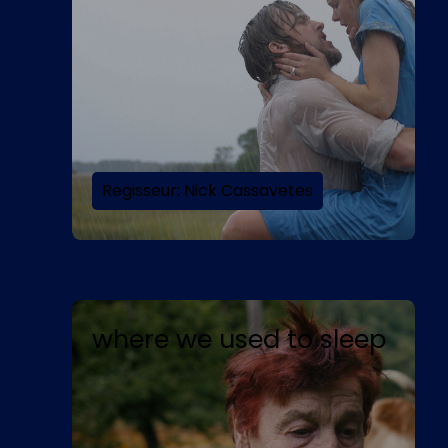
Regisseur: Nick Cassavetes
where we used to sleep