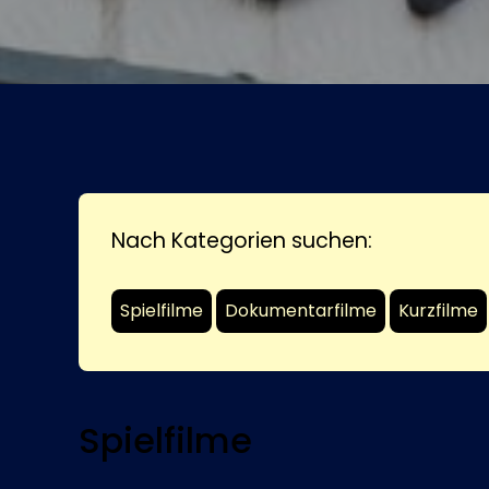
Nach Kategorien suchen:
Spielfilme
Dokumentarfilme
Kurzfilme
Spielfilme