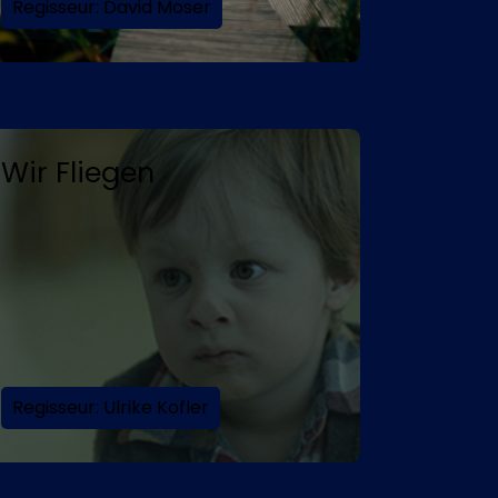
Regisseur: David Moser
Wir Fliegen
Regisseur: Ulrike Kofler