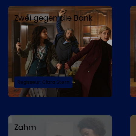
Zwei gegen die Bank
Regisseur: Clara Stern
Zahm