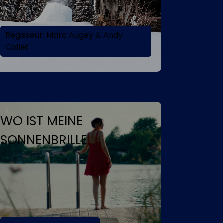
Regisseur: Marc Augey & Andy
Collet
WO IST MEINE
SONNENBRILLE