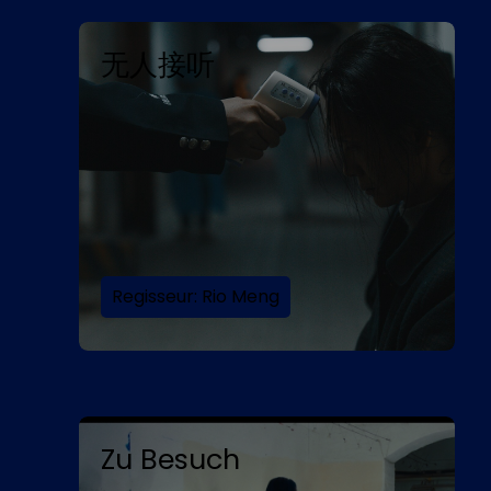
无人接听
Regisseur: Rio Meng
Zu Besuch