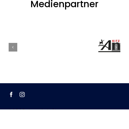
Medienpartner
AGB
|
Datenschutz
|
Impressum
Widerrufsbelehrung
|
Zahlungsweisen