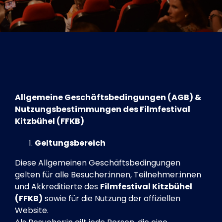
Tickets
Kurier Romy 2026
Allgemeine Geschäftsbedingungen (AGB) &
Nutzungsbestimmungen des Filmfestival
Kitzbühel (FFKB)
Geltungsbereich
Diese Allgemeinen Geschäftsbedingungen
gelten für alle Besucher:innen, Teilnehmer:innen
und Akkreditierte des
Filmfestival Kitzbühel
(FFKB)
sowie für die Nutzung der offiziellen
Website.