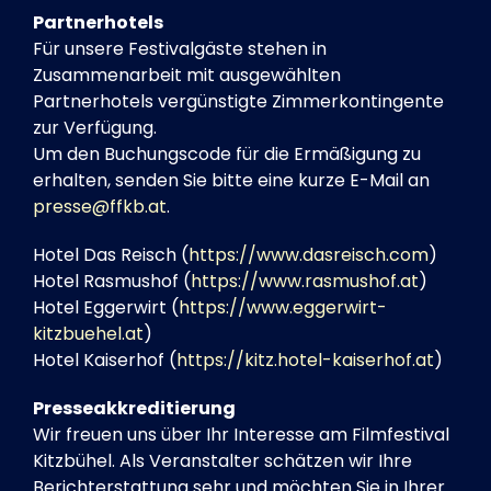
Partnerhotels
Für unsere Festivalgäste stehen in
Zusammenarbeit mit ausgewählten
Partnerhotels vergünstigte Zimmerkontingente
zur Verfügung.
Um den Buchungscode für die Ermäßigung zu
erhalten, senden Sie bitte eine kurze E-Mail an
presse@ffkb.at
.
Hotel Das Reisch (
https://www.dasreisch.com
)
Hotel Rasmushof (
https://www.rasmushof.at
)
Hotel Eggerwirt (
https://www.eggerwirt-
kitzbuehel.at
)
Hotel Kaiserhof (
https://kitz.hotel-kaiserhof.at
)
Presseakkreditierung
Wir freuen uns über Ihr Interesse am Filmfestival
Kitzbühel. Als Veranstalter schätzen wir Ihre
Berichterstattung sehr und möchten Sie in Ihrer