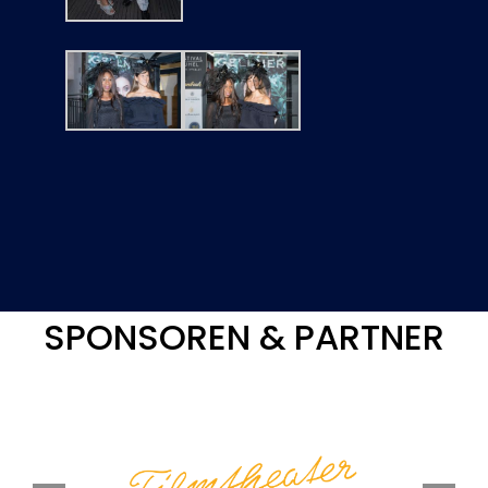
SPONSOREN & PARTNER