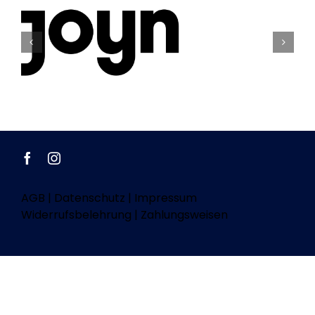
AGB
|
Datenschutz
|
Impressum
Widerrufsbelehrung
|
Zahlungsweisen