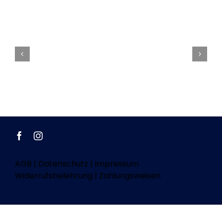
AGB
|
Datenschutz
|
Impressum
Widerrufsbelehrung
|
Zahlungsweisen