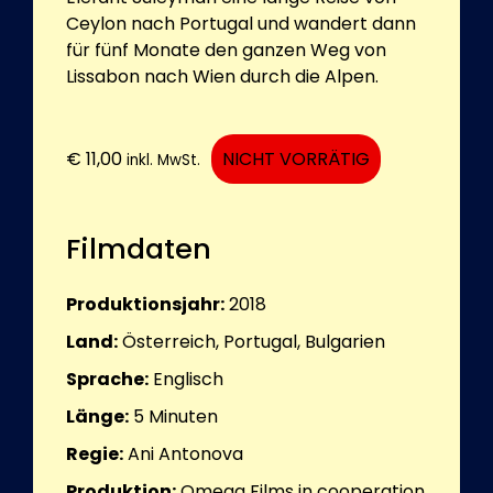
Ceylon nach Portugal und wandert dann
für fünf Monate den ganzen Weg von
Lissabon nach Wien durch die Alpen.
€
11,00
NICHT VORRÄTIG
inkl. MwSt.
Filmdaten
Produktionsjahr:
2018
Land:
Österreich, Portugal, Bulgarien
Sprache:
Englisch
Länge:
5
Minuten
Regie:
Ani Antonova
Produktion:
Omega Films in cooperation