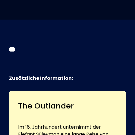
Tickets
Kurier Romy 2026
Zusätzliche Information:
The Outlander
Im 16. Jahrhundert unternimmt der
Elefant Süleyman eine lange Reise von