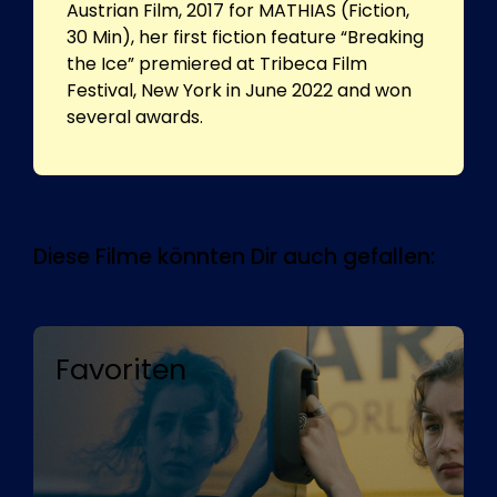
Austrian Film, 2017 for MATHIAS (Fiction,
30 Min), her first fiction feature “Breaking
the Ice” premiered at Tribeca Film
Festival, New York in June 2022 and won
several awards.
Diese Filme könnten Dir auch gefallen:
Favoriten