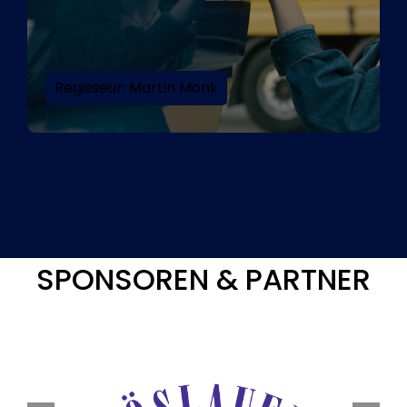
Regisseur: Martin Monk
SPONSOREN & PARTNER