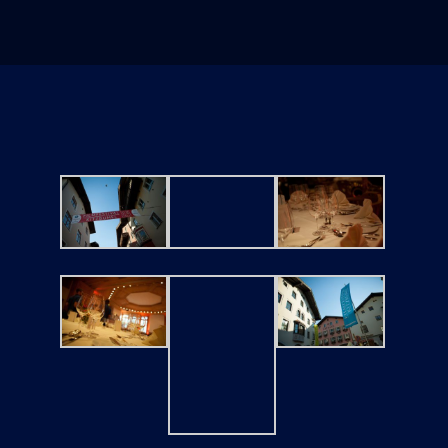
Tickets
Kurier Romy 2026