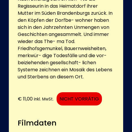
Regisseurin in das Heimatdorf ihrer
Mutter im Süden Brandenburgs zurück. In
den Köpfen der Dorfbe- wohner haben
sich in den Jahrzehnten Unmengen von
Geschichten angesammelt. Und immer
wieder das The- ma Tod.
Friedhofsgemunkel, Bauernweisheiten,
merkwür- dige Todesfälle und die vor-
beiziehenden gesellschaft- lichen
Systeme zeichnen ein Mosaik des Lebens
und Sterbens an diesem Ort.
€
11,00
NICHT VORRÄTIG
inkl. MwSt.
Filmdaten