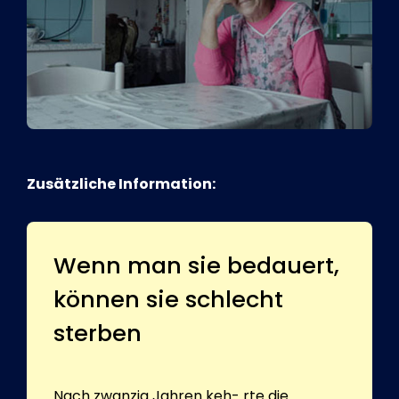
Zusätzliche Information:
Wenn man sie bedauert,
können sie schlecht
sterben
Nach zwanzig Jahren keh- rte die