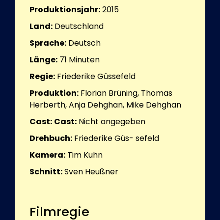
Produktionsjahr:
2015
Land:
Deutschland
Sprache:
Deutsch
Länge:
71
Minuten
Regie:
Friederike Güssefeld
Produktion:
Florian Brüning, Thomas
Herberth, Anja Dehghan, Mike Dehghan
Cast:
Cast:
Nicht angegeben
Drehbuch:
Friederike Güs- sefeld
Kamera:
Tim Kuhn
Schnitt:
Sven Heußner
Filmregie