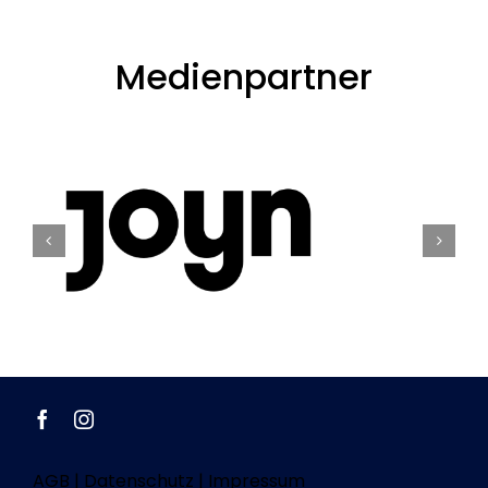
Medienpartner
AGB
|
Datenschutz
|
Impressum