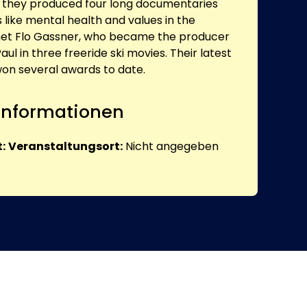
 they produced four long documentaries
 like mental health and values in the
 met Flo Gassner, who became the producer
ul in three freeride ski movies. Their latest
won several awards to date.
 Informationen
:
Veranstaltungsort:
Nicht angegeben