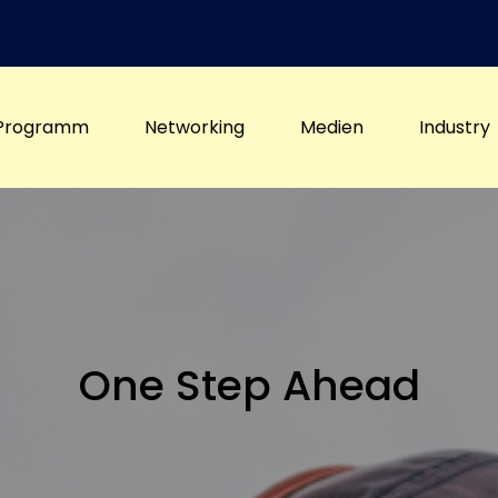
Programm
Networking
Medien
Industry
One Step Ahead