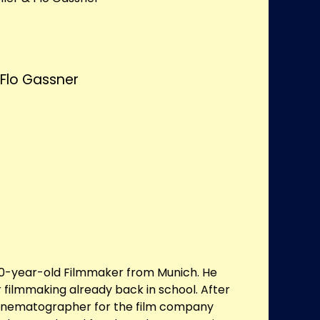
 Flo Gassner
 20-year-old Filmmaker from Munich. He
r filmmaking already back in school. After
cinematographer for the film company