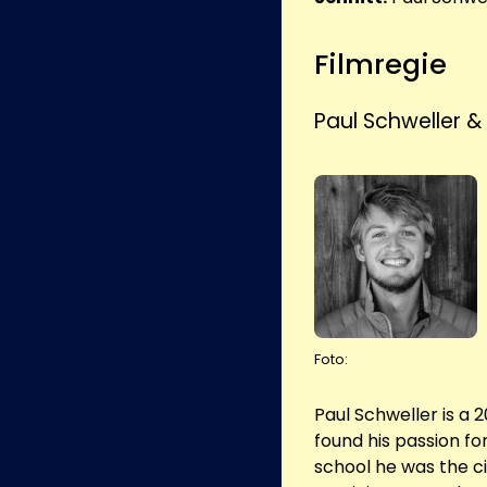
Filmregie
Paul Schweller &
Foto:
Paul Schweller is a
found his passion fo
school he was the 