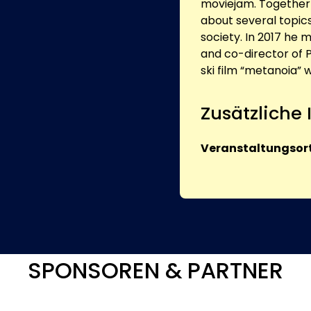
moviejam. Together
about several topics
society. In 2017 he
and co-director of Pa
ski film “metanoia” 
Zusätzliche
Veranstaltungsort
SPONSOREN & PARTNER