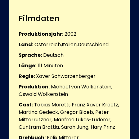
Filmdaten
Produktionsjahr:
2002
Land:
Österreich,Italien,Deutschland
Sprache:
Deutsch
Länge:
111
Minuten
Regie:
Xaver Schwarzenberger
Produktion:
Michael von Wolkenstein,
Oswald Wolkenstein
Cast:
Tobias Moretti, Franz Xaver Kroetz,
Martina Gedeck, Gregor Bloeb, Peter
Mitterrutzner, Manfred Lukas-Luderer,
Guntram Brattia, Sarah Jung, Hary Prinz
Drehbuch:
Felix Mitterer