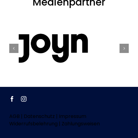
Medienpartner
AGB
|
Datenschutz
|
Impressum
Widerrufsbelehrung
|
Zahlungsweisen