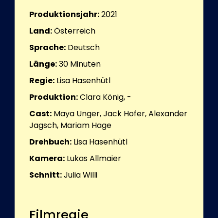
Produktionsjahr:
2021
Land:
Österreich
Sprache:
Deutsch
Länge:
30
Minuten
Regie:
Lisa Hasenhütl
Produktion:
Clara König, -
Cast:
Maya Unger, Jack Hofer, Alexander
Jagsch, Mariam Hage
Drehbuch:
Lisa Hasenhütl
Kamera:
Lukas Allmaier
Schnitt:
Julia Willi
Filmregie