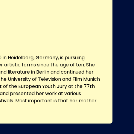
0 in Heidelberg, Germany, is pursuing
 artistic forms since the age of ten. She
nd literature in Berlin and continued her
 the University of Television and Film Munich
t of the European Youth Jury at the 77th
l and presented her work at various
estivals. Most important is that her mother