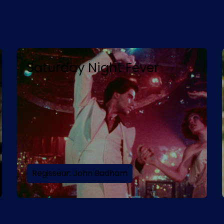
Herzilein
Regisseur: Sinje Köhler