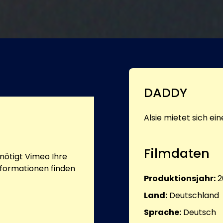
DADDY
Alsie mietet sich ein
Filmdaten
ötigt Vimeo Ihre
nformationen finden
Produktionsjahr:
2
Land:
Deutschland
Sprache:
Deutsch