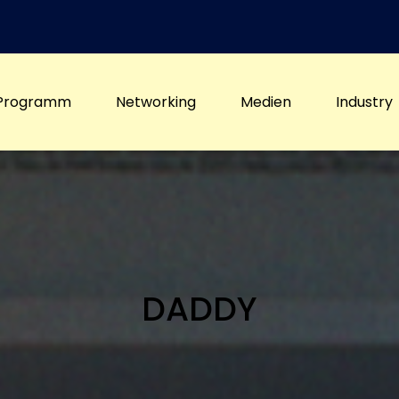
Programm
Networking
Medien
Industry
DADDY