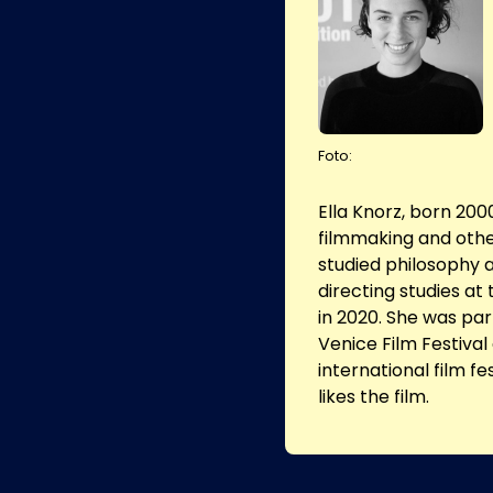
Foto:
Ella Knorz, born 200
filmmaking and other
studied philosophy a
directing studies at
in 2020. She was par
Venice Film Festiva
international film f
likes the film.