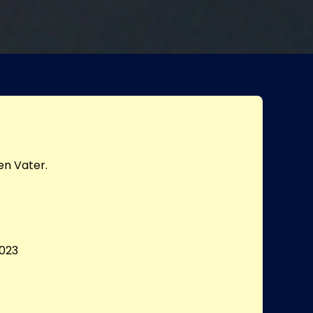
en Vater.
023