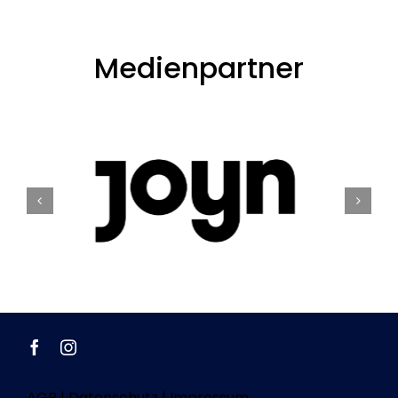
Medienpartner
AGB
|
Datenschutz
|
Impressum