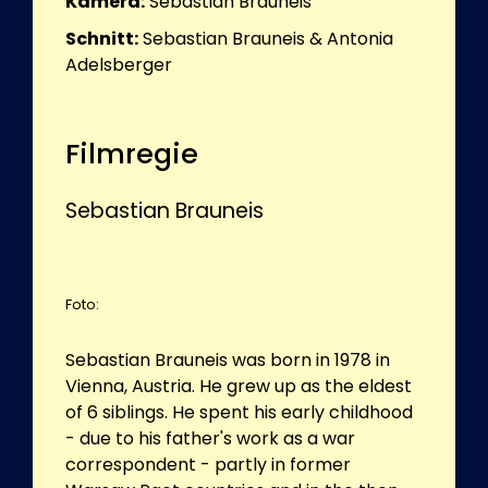
Kamera:
Sebastian Brauneis
Schnitt:
Sebastian Brauneis & Antonia
Adelsberger
Filmregie
Sebastian Brauneis
Foto:
Sebastian Brauneis was born in 1978 in
Vienna, Austria. He grew up as the eldest
of 6 siblings. He spent his early childhood
- due to his father's work as a war
correspondent - partly in former