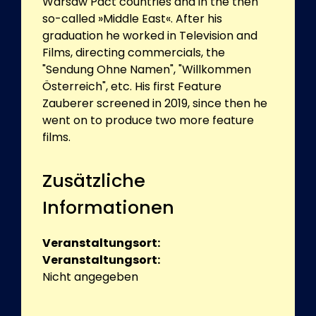
Warsaw Pact countries and in the then
so-called »Middle East«. After his
graduation he worked in Television and
Films, directing commercials, the
"Sendung Ohne Namen", "Willkommen
Österreich", etc. His first Feature
Zauberer screened in 2019, since then he
went on to produce two more feature
films.
Zusätzliche
Informationen
Veranstaltungsort:
Veranstaltungsort:
Nicht angegeben