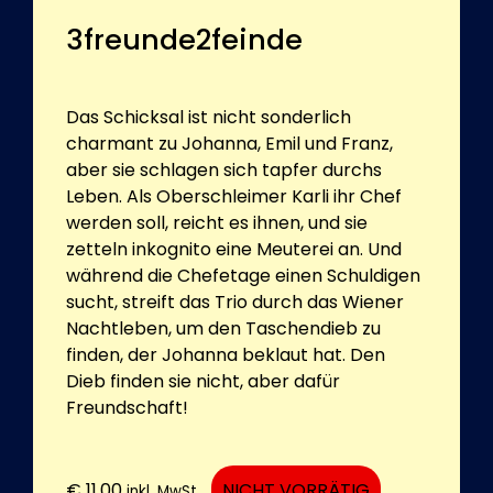
3freunde2feinde
Das Schicksal ist nicht sonderlich
charmant zu Johanna, Emil und Franz,
aber sie schlagen sich tapfer durchs
Leben. Als Oberschleimer Karli ihr Chef
werden soll, reicht es ihnen, und sie
zetteln inkognito eine Meuterei an. Und
während die Chefetage einen Schuldigen
sucht, streift das Trio durch das Wiener
Nachtleben, um den Taschendieb zu
finden, der Johanna beklaut hat. Den
Dieb finden sie nicht, aber dafür
Freundschaft!
€
11,00
NICHT VORRÄTIG
inkl. MwSt.