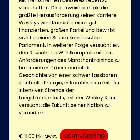
Mitmenschen ein besseres Leben zu
verschaffen. Dies erweist sich als die
größte Herausforderung seiner Karriere.
Wesleys wird Kandidat einer gut
finanzierten, großen Partei und bewirbt
sich für einen Sitz im kenianischen
Parlament. In weiterer Folge versucht er,
den Rausch des Wahlkampfes mit den
Anforderungen des Marathontrainings zu
balancieren. Transcend ist die
Geschichte von einer schwer fassbaren
spirituelle Energie, in Kombination mit der
intensiven Strenge der
Langstreckenlaufs, mit der Wesley Korir
versucht, die Zukunft seiner Nation zu
verändern.
€
11,00
NICHT VORRÄTIG
inkl. MwSt.