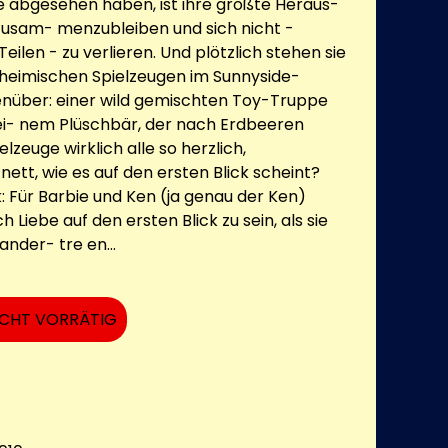
e abgesehen haben, ist ihre größte Heraus-
zusam- menzubleiben und sich nicht -
eilen - zu verlieren. Und plötzlich stehen sie
heimischen Spielzeugen im Sunnyside-
enüber: einer wild gemischten Toy-Truppe
ei- nem Plüschbär, der nach Erdbeeren
ielzeuge wirklich alle so herzlich,
ett, wie es auf den ersten Blick scheint?
: Für Barbie und Ken (ja genau der Ken)
h Liebe auf den ersten Blick zu sein, als sie
ander- tre en...
ICHT VORRÄTIG