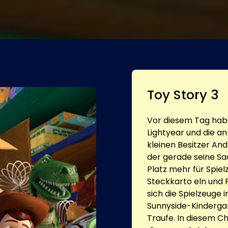
Toy Story 3
Vor diesem Tag hab
Lightyear und die a
kleinen Besitzer And
der gerade seine Sac
Platz mehr für Spie
Steckkarto eln und 
sich die Spielzeuge 
Sunnyside-Kinderga
Traufe. In diesem Ch