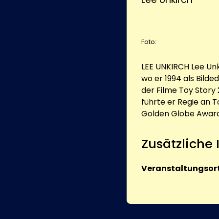
Foto:
LEE UNKIRCH Lee Unkri
wo er 1994 als Bilde
der Filme Toy Story
führte er Regie an 
Golden Globe Award
Zusätzliche
Veranstaltungsort