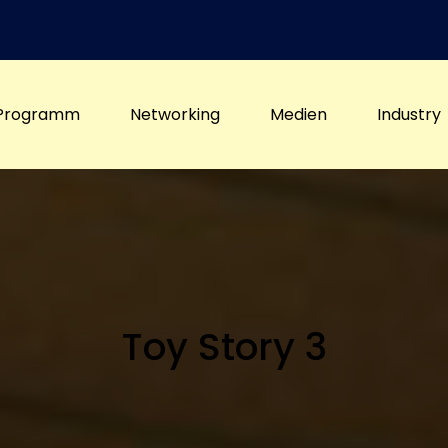
Programm
Networking
Medien
Industry
Toy Story 3