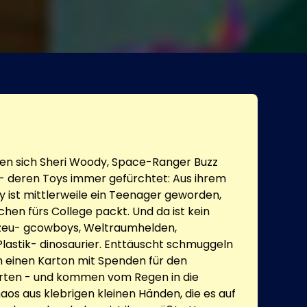
en sich Sheri Woody, Space-Ranger Buzz
n- deren Toys immer gefürchtet: Aus ihrem
y ist mittlerweile ein Teenager geworden,
hen fürs College packt. Und da ist kein
lzeu- gcowboys, Weltraumhelden,
Plastik- dinosaurier. Enttäuscht schmuggeln
in einen Karton mit Spenden für den
rten - und kommen vom Regen in die
aos aus klebrigen kleinen Händen, die es auf