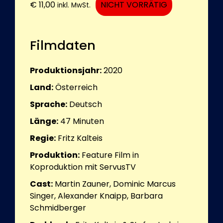
€
11,00
NICHT VORRÄTIG
inkl. MwSt.
Filmdaten
Produktionsjahr:
2020
Land:
Österreich
Sprache:
Deutsch
Länge:
47
Minuten
Regie:
Fritz Kalteis
Produktion:
Feature Film in
Koproduktion mit ServusTV
Cast:
Martin Zauner, Dominic Marcus
Singer, Alexander Knaipp, Barbara
Schmidberger