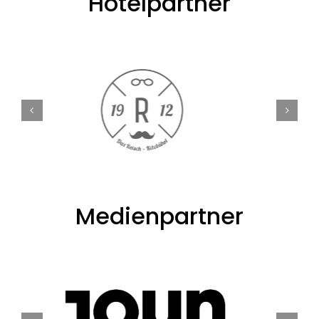
Hotelpartner
Medienpartner