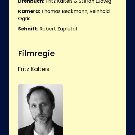
Drehbuch:
Fritz Kalteis & Stefan Ludwig
Kamera:
Thomas Beckmann, Reinhold
Ogris
Schnitt:
Robert Zapletal
Filmregie
Fritz Kalteis