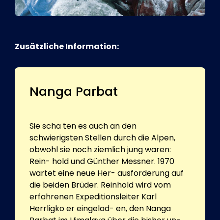
Zusätzliche Information:
Nanga Parbat
Sie scha ten es auch an den
schwierigsten Stellen durch die Alpen,
obwohl sie noch ziemlich jung waren:
Rein- hold und Günther Messner. 1970
wartet eine neue Her- ausforderung auf
die beiden Brüder. Reinhold wird vom
erfahrenen Expeditionsleiter Karl
Herrligko er eingelad- en, den Nanga