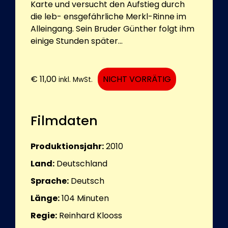
Karte und versucht den Aufstieg durch
die leb- ensgefährliche Merkl-Rinne im
Alleingang. Sein Bruder Günther folgt ihm
einige Stunden später...
€
11,00
NICHT VORRÄTIG
inkl. MwSt.
Filmdaten
Produktionsjahr:
2010
Land:
Deutschland
Sprache:
Deutsch
Länge:
104
Minuten
Regie:
Reinhard Klooss