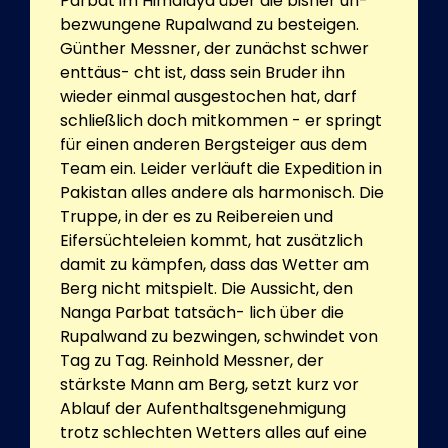
Parbat im Himalaya über die bisher un-
bezwungene Rupalwand zu besteigen.
Günther Messner, der zunächst schwer
enttäus- cht ist, dass sein Bruder ihn
wieder einmal ausgestochen hat, darf
schließlich doch mitkommen - er springt
für einen anderen Bergsteiger aus dem
Team ein. Leider verläuft die Expedition in
Pakistan alles andere als harmonisch. Die
Truppe, in der es zu Reibereien und
Eifersüchteleien kommt, hat zusätzlich
damit zu kämpfen, dass das Wetter am
Berg nicht mitspielt. Die Aussicht, den
Nanga Parbat tatsäch- lich über die
Rupalwand zu bezwingen, schwindet von
Tag zu Tag. Reinhold Messner, der
stärkste Mann am Berg, setzt kurz vor
Ablauf der Aufenthaltsgenehmigung
trotz schlechten Wetters alles auf eine