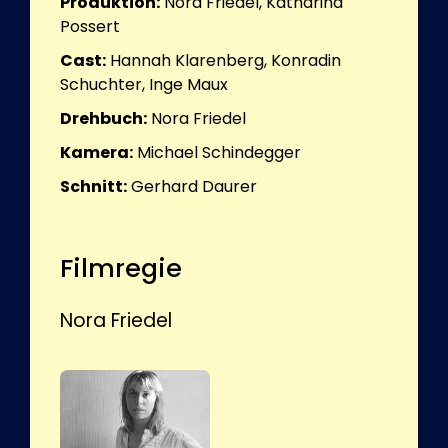
Produktion:
Nora Friedel, Katharina
Possert
Cast:
Hannah Klarenberg, Konradin
Schuchter, Inge Maux
Drehbuch:
Nora Friedel
Kamera:
Michael Schindegger
Schnitt:
Gerhard Daurer
Filmregie
Nora Friedel