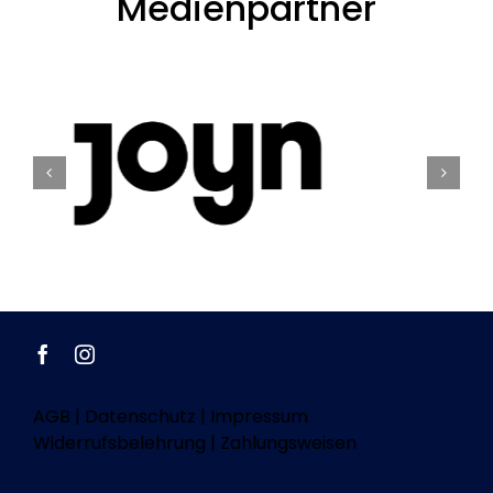
Medienpartner
AGB
|
Datenschutz
|
Impressum
Widerrufsbelehrung
|
Zahlungsweisen