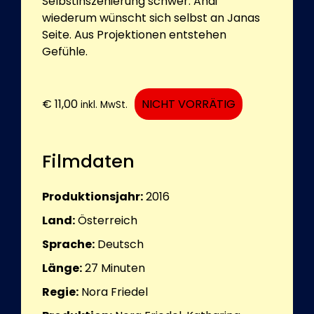
Selbstinszenierung schwer. Andi
wiederum wünscht sich selbst an Janas
Seite. Aus Projektionen entstehen
Gefühle.
€
11,00
NICHT VORRÄTIG
inkl. MwSt.
Filmdaten
Produktionsjahr:
2016
Land:
Österreich
Sprache:
Deutsch
Länge:
27
Minuten
Regie:
Nora Friedel