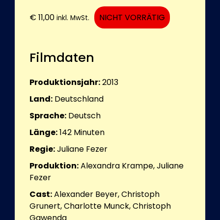
€
11,00
NICHT VORRÄTIG
inkl. MwSt.
Filmdaten
Produktionsjahr:
2013
Land:
Deutschland
Sprache:
Deutsch
Länge:
142
Minuten
Regie:
Juliane Fezer
Produktion:
Alexandra Krampe, Juliane
Fezer
Cast:
Alexander Beyer, Christoph
Grunert, Charlotte Munck, Christoph
Gawenda