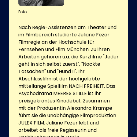
Foto:
Nach Regie-Assistenzen am Theater und
im Filmbereich studierte Juliane Fezer
Filmregie an der Hochschule für
Fernsehen und Film München. Zu ihren
Arbeiten gehören u.a. die Kurzfilme "Jeder
geht in sich selbst zuerst", "Nackte
Tatsachen" und "Hund II". Ihr
Abschlussfilm ist der hochgelobte
mittellange Spielfilm NACH FREIHEIT. Das
Psychodrama MEERES STILLE ist ihr
preisgekröntes Kinodebüt. Zusammen
mit der Produzentin Alexandra Krampe
führt sie die unabhängige Filmproduktion
JULEX FILM. Juliane Fezer lebt und
arbeitet als freie Regisseurin und