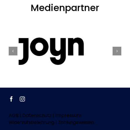
Medienpartner
AGB
|
Datenschutz
|
Impressum
Widerrufsbelehrung
|
Zahlungsweisen