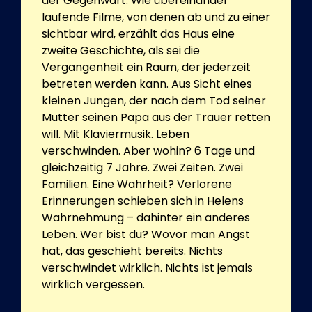
der Gegenwart. Wie übereinander
laufende Filme, von denen ab und zu einer
sichtbar wird, erzählt das Haus eine
zweite Geschichte, als sei die
Vergangenheit ein Raum, der jederzeit
betreten werden kann. Aus Sicht eines
kleinen Jungen, der nach dem Tod seiner
Mutter seinen Papa aus der Trauer retten
will. Mit Klaviermusik. Leben
verschwinden. Aber wohin? 6 Tage und
gleichzeitig 7 Jahre. Zwei Zeiten. Zwei
Familien. Eine Wahrheit? Verlorene
Erinnerungen schieben sich in Helens
Wahrnehmung – dahinter ein anderes
Leben. Wer bist du? Wovor man Angst
hat, das geschieht bereits. Nichts
verschwindet wirklich. Nichts ist jemals
wirklich vergessen.