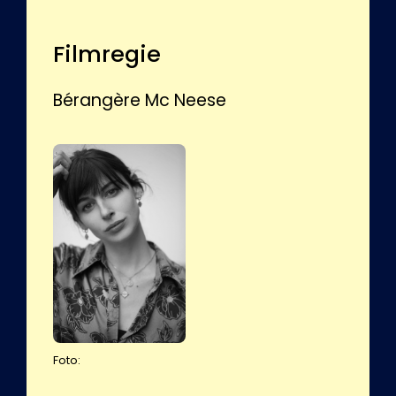
Filmregie
Bérangère Mc Neese
Foto: