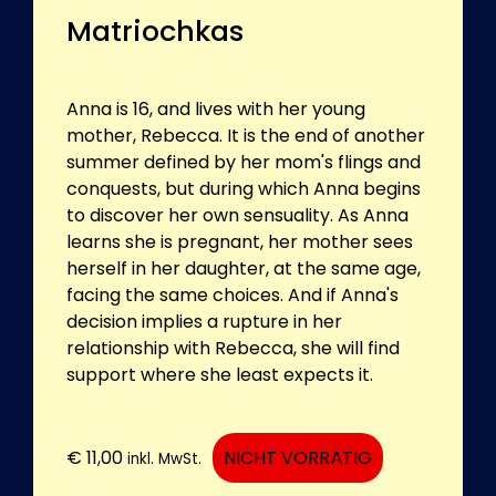
Matriochkas
Anna is 16, and lives with her young
mother, Rebecca. It is the end of another
summer defined by her mom's flings and
conquests, but during which Anna begins
to discover her own sensuality. As Anna
learns she is pregnant, her mother sees
herself in her daughter, at the same age,
facing the same choices. And if Anna's
decision implies a rupture in her
relationship with Rebecca, she will find
support where she least expects it.
€
11,00
NICHT VORRÄTIG
inkl. MwSt.