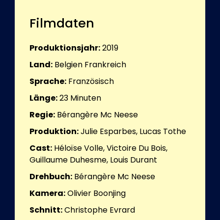
Filmdaten
Produktionsjahr:
2019
Land:
Belgien Frankreich
Sprache:
Französisch
Länge:
23
Minuten
Regie:
Bérangère Mc Neese
Produktion:
Julie Esparbes, Lucas Tothe
Cast:
Héloïse Volle, Victoire Du Bois,
Guillaume Duhesme, Louis Durant
Drehbuch:
Bérangère Mc Neese
Kamera:
Olivier Boonjing
Schnitt:
Christophe Evrard