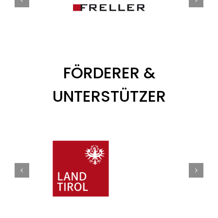
FÖRDERER &
UNTERSTÜTZER