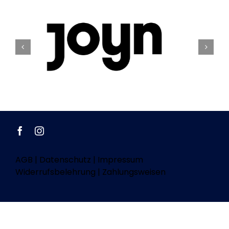
AGB
|
Datenschutz
|
Impressum
Widerrufsbelehrung
|
Zahlungsweisen