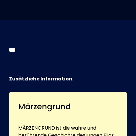
Tickets
Kurier Romy 2026
Zusätzliche Information:
Märzengrund
MÄRZENGRUND ist die wahre und
berührende Geschichte des jungen Elias,