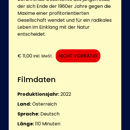
der sich Ende der 1960er Jahre gegen die
Maxime einer profitorientierten
Gesellschaft wendet und für ein radikales
Leben im Einklang mit der Natur
entscheidet.
€
11,00
NICHT VORRÄTIG
inkl. MwSt.
Filmdaten
Produktionsjahr:
2022
Land:
Österreich
Sprache:
Deutsch
Länge:
110
Minuten