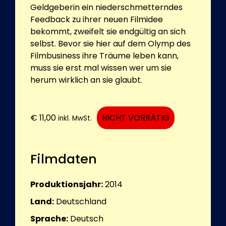
Geldgeberin ein niederschmetterndes
Feedback zu ihrer neuen Filmidee
bekommt, zweifelt sie endgültig an sich
selbst. Bevor sie hier auf dem Olymp des
Filmbusiness ihre Träume leben kann,
muss sie erst mal wissen wer um sie
herum wirklich an sie glaubt.
€
11,00
NICHT VORRÄTIG
inkl. MwSt.
Filmdaten
Produktionsjahr:
2014
Land:
Deutschland
Sprache:
Deutsch