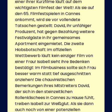
einer ihrer Kurzfilme läuft auf dem
wichtigsten Filmfest der Welt! Als sie auf
den 65. Filmfestspielen in Cannes
ankommt, wird sie vor vollendete
Tatsachen gestellt: David, ihr unfähiger
Produzent, hat gegen Bezahlung weitere
Festivalgäste in ihr gemeinsames
Apartment eingemietet. Die zweite
Hiobsbotschaft: im offiziellen
Wettbewerb läuft kein einziger Film von
einer Frau! Isabell sieht ihre Bedenken
bestätigt: Im Filmbusiness sollte sich Frau
besser warm statt tief ausgeschnitten
anziehen! Die chauvinistischen
Bemerkungen ihres Mitstreiters David,
der sich in den steinzeitlichen
Rollenklischees in Cannes zu Hause fühlt,
treiben Isabell zur Weißglut. Als sie dann
auch noch von einer potenziellen