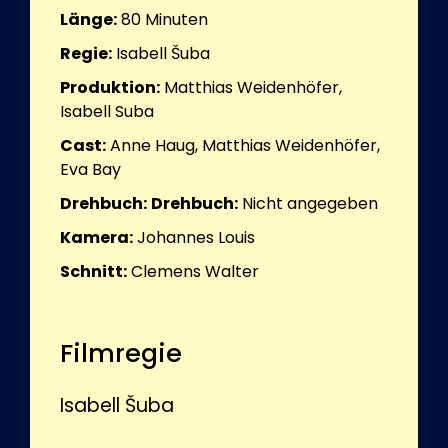
Länge:
80
Minuten
Regie:
Isabell Šuba
Produktion:
Matthias Weidenhöfer,
Isabell Suba
Cast:
Anne Haug, Matthias Weidenhöfer,
Eva Bay
Drehbuch:
Drehbuch:
Nicht angegeben
Kamera:
Johannes Louis
Schnitt:
Clemens Walter
Filmregie
Isabell Šuba