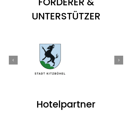
FÖRDERER &
UNTERSTÜTZER
Hotelpartner