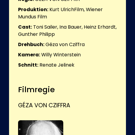
Produktion:
Kurt UlrichFilm, Wiener
Mundus Film
Cast:
Toni Sailer, Ina Bauer, Heinz Erhardt,
Gunther Philipp
Drehbuch:
Géza von Cziffra
Kamera:
Willy Winterstein
Schnitt:
Renate Jelinek
Filmregie
GÉZA VON CZIFFRA