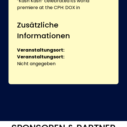
“Kash Kash” celebrated its world
premiere at the CPH: DOX in
Zusätzliche
Informationen
Veranstaltungsort:
Veranstaltungsort:
Nicht angegeben