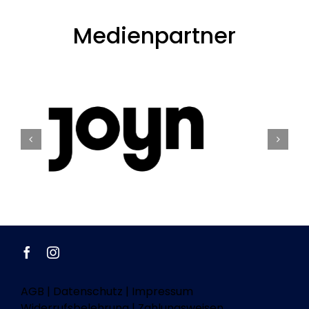
Medienpartner
AGB
|
Datenschutz
|
Impressum
Widerrufsbelehrung
|
Zahlungsweisen