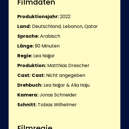
Filmdaten
Produktionsjahr:
2022
Land:
Deutschland, Lebanon, Qatar
Sprache:
Arabisch
Länge:
90
Minuten
Regie:
Lea Najjar
Produktion:
Matthias Drescher
Cast:
Cast:
Nicht angegeben
Drehbuch:
Lea Najjar & Alia Haju
Kamera:
Jonas Schneider
Schnitt:
Tobias Wilhelmer
Filmregie