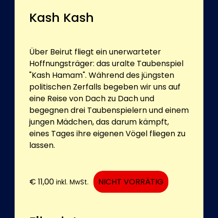
Kash Kash
Über Beirut fliegt ein unerwarteter
Hoffnungsträger: das uralte Taubenspiel
"Kash Hamam". Während des jüngsten
politischen Zerfalls begeben wir uns auf
eine Reise von Dach zu Dach und
begegnen drei Taubenspielern und einem
jungen Mädchen, das darum kämpft,
eines Tages ihre eigenen Vögel fliegen zu
lassen.
€
11,00
NICHT VORRÄTIG
inkl. MwSt.