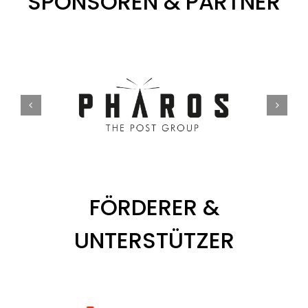
SPONSOREN & PARTNER
FÖRDERER &
UNTERSTÜTZER