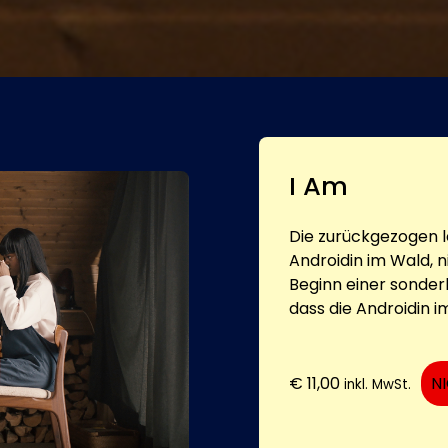
I Am
Die zurückgezogen l
Androidin im Wald, ni
Beginn einer sonderb
dass die Androidin im
€
11,00
N
inkl. MwSt.