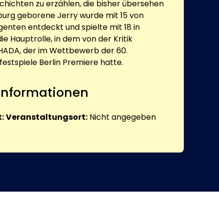
hichten zu erzählen, die bisher übersehen
burg geborene Jerry wurde mit 15 von
enten entdeckt und spielte mit 18 in
ie Hauptrolle, in dem von der Kritik
AHADA, der im Wettbewerb der 60.
festspiele Berlin Premiere hatte.
 Informationen
:
Veranstaltungsort:
Nicht angegeben