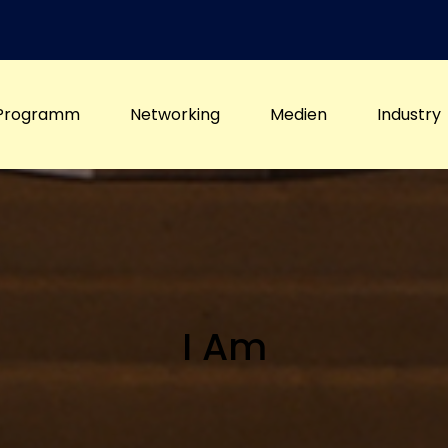
Programm
Networking
Medien
Industry
I Am