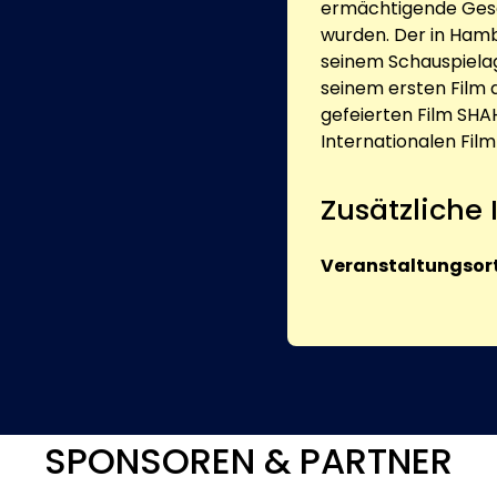
ermächtigende Gesc
wurden. Der in Ham
seinem Schauspielag
seinem ersten Film d
gefeierten Film SH
Internationalen Film
Zusätzliche
Veranstaltungsort
SPONSOREN & PARTNER