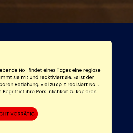
ebende No findet eines Tages eine reglose
mmt sie mit und reaktiviert sie. Es ist der
aren Beziehung. Viel zu sp t realisiert No ,
 Begriff ist ihre Pers nlichkeit zu kopieren.
ICHT VORRÄTIG