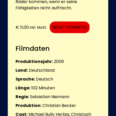
Räder kommen, wenn er seine
Fähigkeiten nicht auffrischt.
€
11,00
NICHT VORRÄTIG
inkl. MwSt.
Filmdaten
Produktionsjahr:
2006
Land:
Deutschland
Sprache:
Deutsch
Länge:
102
Minuten
Regie:
Sebastian Niemann
Produktion:
Christian Becker
Cast:
Michael Bully Herbig, Christoph