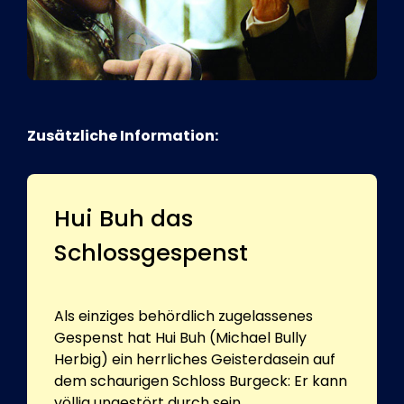
Zusätzliche Information:
Hui Buh das
Schlossgespenst
Als einziges behördlich zugelassenes
Gespenst hat Hui Buh (Michael Bully
Herbig) ein herrliches Geisterdasein auf
dem schaurigen Schloss Burgeck: Er kann
völlig ungestört durch sein