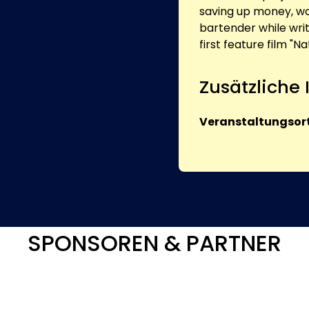
saving up money, wo
bartender while wri
first feature film "
Zusätzliche
Veranstaltungsort
SPONSOREN & PARTNER