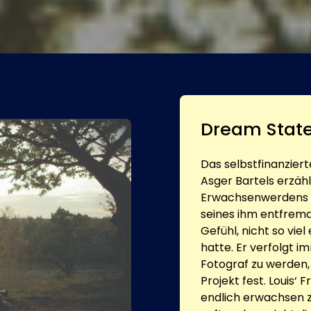
Dream Stat
Das selbstfinanziert
Asger Bartels erzäh
Erwachsenwerdens d
seines ihm entfremd
Gefühl, nicht so vie
hatte. Er verfolgt 
Fotograf zu werden,
Projekt fest. Louis‘ 
endlich erwachsen z