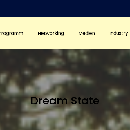
Programm
Networking
Medien
Industry
Dream State