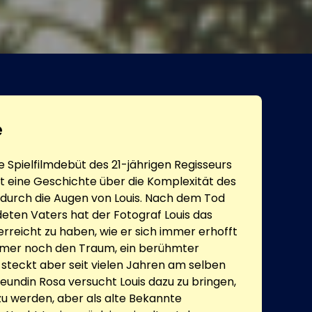
e
e Spielfilmdebüt des 21-jährigen Regisseurs
lt eine Geschichte über die Komplexität des
urch die Augen von Louis. Nach dem Tod
eten Vaters hat der Fotograf Louis das
l erreicht zu haben, wie er sich immer erhofft
immer noch den Traum, ein berühmter
 steckt aber seit vielen Jahren am selben
Freundin Rosa versucht Louis dazu zu bringen,
u werden, aber als alte Bekannte