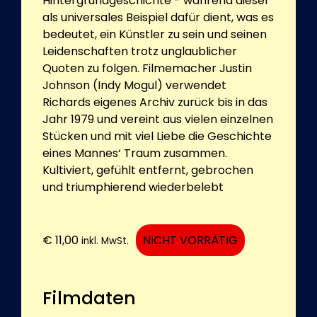
Hintergrundgeschichte - während dieser
als universales Beispiel dafür dient, was es
bedeutet, ein Künstler zu sein und seinen
Leidenschaften trotz unglaublicher
Quoten zu folgen. Filmemacher Justin
Johnson (Indy Mogul) verwendet
Richards eigenes Archiv zurück bis in das
Jahr 1979 und vereint aus vielen einzelnen
Stücken und mit viel Liebe die Geschichte
eines Mannes‘ Traum zusammen.
Kultiviert, gefühlt entfernt, gebrochen
und triumphierend wiederbelebt
€
11,00
NICHT VORRÄTIG
inkl. MwSt.
Filmdaten