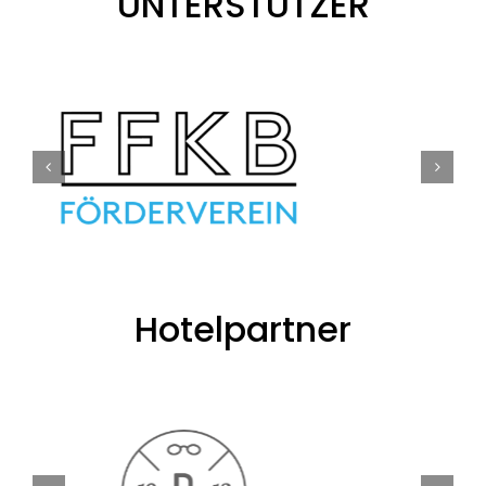
UNTERSTÜTZER
Hotelpartner