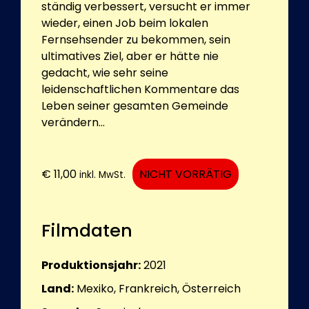
ständig verbessert, versucht er immer
wieder, einen Job beim lokalen
Fernsehsender zu bekommen, sein
ultimatives Ziel, aber er hätte nie
gedacht, wie sehr seine
leidenschaftlichen Kommentare das
Leben seiner gesamten Gemeinde
verändern...
€
11,00
NICHT VORRÄTIG
inkl. MwSt.
Filmdaten
Produktionsjahr:
2021
Land:
Mexiko, Frankreich, Österreich