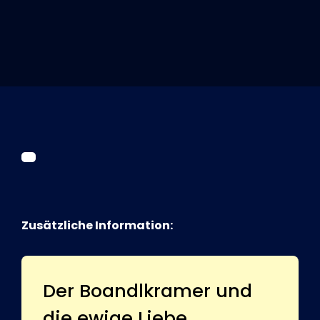
Tickets
Kurier Romy 2026
Zusätzliche Information:
Der Boandlkramer und
die ewige Liebe