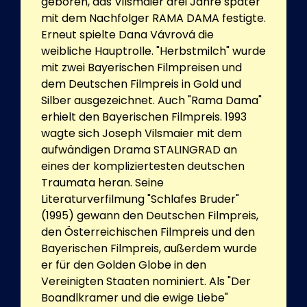
geboren, das Vilsmaier drei Jahre später
mit dem Nachfolger RAMA DAMA festigte.
Erneut spielte Dana Vávrová die
weibliche Hauptrolle. "Herbstmilch" wurde
mit zwei Bayerischen Filmpreisen und
dem Deutschen Filmpreis in Gold und
Silber ausgezeichnet. Auch "Rama Dama"
erhielt den Bayerischen Filmpreis. 1993
wagte sich Joseph Vilsmaier mit dem
aufwändigen Drama STALINGRAD an
eines der kompliziertesten deutschen
Traumata heran. Seine
Literaturverfilmung "Schlafes Bruder"
(1995) gewann den Deutschen Filmpreis,
den Österreichischen Filmpreis und den
Bayerischen Filmpreis, außerdem wurde
er für den Golden Globe in den
Vereinigten Staaten nominiert. Als "Der
Boandlkramer und die ewige Liebe"