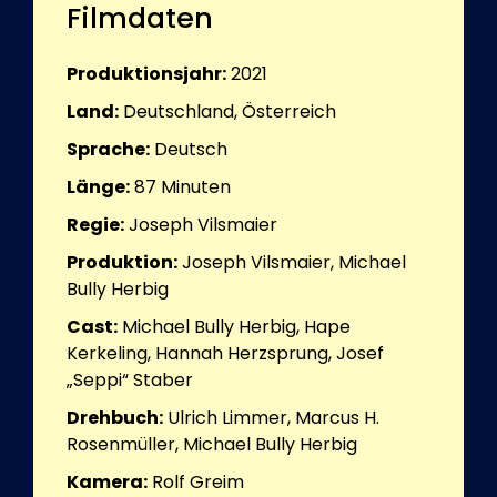
Filmdaten
Produktionsjahr:
2021
Land:
Deutschland, Österreich
Sprache:
Deutsch
Länge:
87
Minuten
Regie:
Joseph Vilsmaier
Produktion:
Joseph Vilsmaier, Michael
Bully Herbig
Cast:
Michael Bully Herbig, Hape
Kerkeling, Hannah Herzsprung, Josef
„Seppi“ Staber
Drehbuch:
Ulrich Limmer, Marcus H.
Rosenmüller, Michael Bully Herbig
Kamera:
Rolf Greim