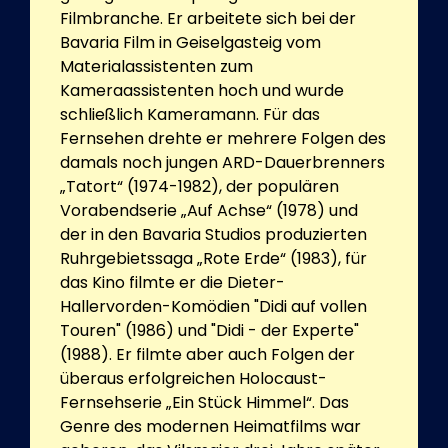
Filmbranche. Er arbeitete sich bei der
Bavaria Film in Geiselgasteig vom
Materialassistenten zum
Kameraassistenten hoch und wurde
schließlich Kameramann. Für das
Fernsehen drehte er mehrere Folgen des
damals noch jungen ARD-Dauerbrenners
„Tatort“ (1974-1982), der populären
Vorabendserie „Auf Achse“ (1978) und
der in den Bavaria Studios produzierten
Ruhrgebietssaga „Rote Erde“ (1983), für
das Kino filmte er die Dieter-
Hallervorden-Komödien "Didi auf vollen
Touren" (1986) und "Didi - der Experte"
(1988). Er filmte aber auch Folgen der
überaus erfolgreichen Holocaust-
Fernsehserie „Ein Stück Himmel“. Das
Genre des modernen Heimatfilms war