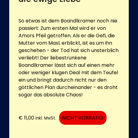
So etwas ist dem Boandlkramer noch nie
passiert: Zum ersten Mal wird er von
Amors Pfeil getroffen. Als er die Gefi, die
Mutter vom Maxl, erblickt, ist es um ihn
geschehen - der Tod hat sich unsterblich
verliebt! Der liebestrunkene
Boandlkramer lässt sich auf einen mehr
oder weniger klugen Deal mit dem Teufel
ein und bringt dadurch nicht nur den
göttlichen Plan durcheinander - es droht
sogar das absolute Chaos!
€
11,00
NICHT VORRÄTIG
inkl. MwSt.