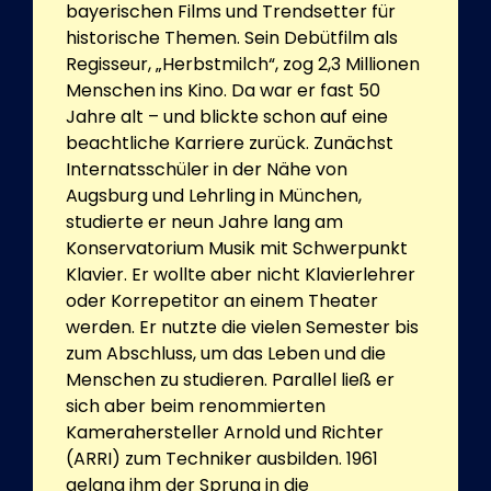
bayerischen Films und Trendsetter für
historische Themen. Sein Debütfilm als
Regisseur, „Herbstmilch“, zog 2,3 Millionen
Menschen ins Kino. Da war er fast 50
Jahre alt – und blickte schon auf eine
beachtliche Karriere zurück. Zunächst
Internatsschüler in der Nähe von
Augsburg und Lehrling in München,
studierte er neun Jahre lang am
Konservatorium Musik mit Schwerpunkt
Klavier. Er wollte aber nicht Klavierlehrer
oder Korrepetitor an einem Theater
werden. Er nutzte die vielen Semester bis
zum Abschluss, um das Leben und die
Menschen zu studieren. Parallel ließ er
sich aber beim renommierten
Kamerahersteller Arnold und Richter
(ARRI) zum Techniker ausbilden. 1961
gelang ihm der Sprung in die