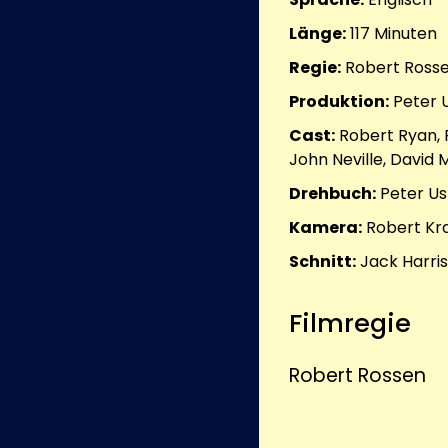
Länge:
117
Minuten
Regie:
Robert Ross
Produktion:
Peter U
Cast:
Robert Ryan, 
John Neville, David
Drehbuch:
Peter Us
Kamera:
Robert Kr
Schnitt:
Jack Harris
Filmregie
Robert Rossen