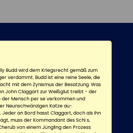
illy Budd wird dem Kriegsrecht gemäß zum
er verdammt. Budd ist eine reine Seele, die
macht mit dem Zynismus der Besatzung. Was
John Claggart zur Weißglut treibt - der
ss der Mensch per se verkommen und
 der Neunschwänzigen Katze au-
. Jeder an Bord hasst Claggart, doch als ihn
lägt, muss der Kommandant des Schi s,
Cherub von einem Jüngling den Prozess