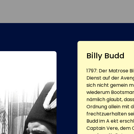
Billy Budd
1797: Der Matrose B
Dienst auf der Aveng
sich nicht gemein 
wiederum Bootsmann 
nämlich glaubt, da
Ordnung allein mit
frechtzuerhalten sei
Budd im A ekt ersch
Captain Vere, dem 