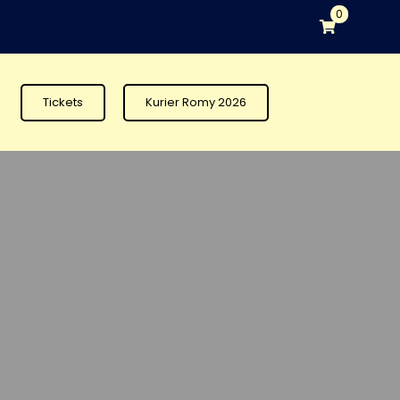
0
Tickets
Kurier Romy 2026