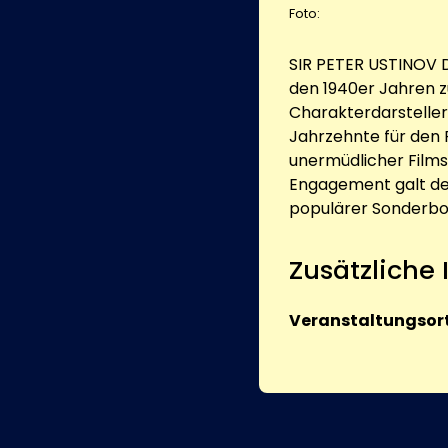
Foto:
SIR PETER USTINOV D
den 1940er Jahren z
Charakterdarsteller.
Jahrzehnte für den F
unermüdlicher Films
Engagement galt der 
populärer Sonderbot
Zusätzliche
Veranstaltungsort