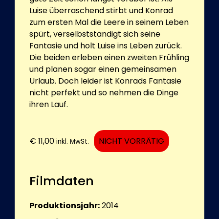
Luise überraschend stirbt und Konrad
zum ersten Mal die Leere in seinem Leben
spürt, verselbstständigt sich seine
Fantasie und holt Luise ins Leben zurück.
Die beiden erleben einen zweiten Frühling
und planen sogar einen gemeinsamen
Urlaub. Doch leider ist Konrads Fantasie
nicht perfekt und so nehmen die Dinge
ihren Lauf.
€
11,00
NICHT VORRÄTIG
inkl. MwSt.
Filmdaten
Produktionsjahr:
2014