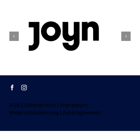
AGB
|
Datenschutz
|
Impressum
Widerrufsbelehrung
|
Zahlungsweisen