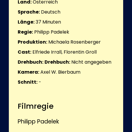
Land:
Österreich
Sprache:
Deutsch
Länge:
37
Minuten
Regie:
Philipp Padelek
Produktion:
Michaela Rosenberger
Cast:
Elfriede Irrall, Florentin Groll
Drehbuch:
Drehbuch:
Nicht angegeben
Kamera:
Axel W. Bierbaum
Schnitt:
-
Filmregie
Philipp Padelek