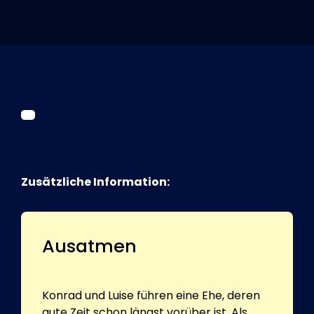
Tickets
Kurier Romy 2026
Zusätzliche Information:
Ausatmen
Konrad und Luise führen eine Ehe, deren
gute Zeit schon längst vorüber ist. Als