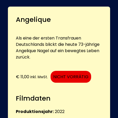
Angelique
Als eine der ersten Transfrauen
Deutschlands blickt die heute 73-jährige
Angelique Nagel auf ein bewegtes Leben
zurück.
€
11,00
NICHT VORRÄTIG
inkl. MwSt.
Filmdaten
Produktionsjahr:
2022