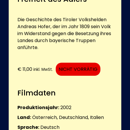
Die Geschichte des Tiroler Volkshelden
Andreas Hofer, der im Jahr 1809 sein Volk
im Widerstand gegen die Besetzung ihres
Landes durch bayerische Truppen
anführte.
€
11,00
NICHT VORRÄTIG
inkl. MwSt.
Filmdaten
Produktionsjahr:
2002
Land:
Österreich, Deutschland, Italien
Sprache:
Deutsch