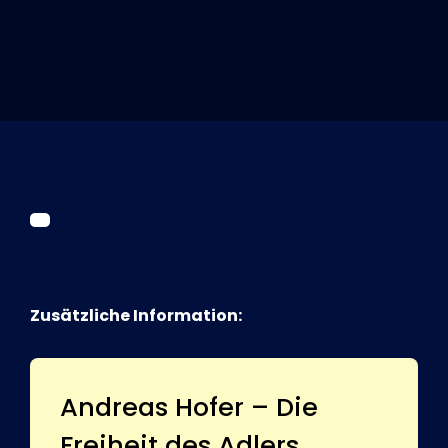
Tickets
Kurier Romy 2026
Zusätzliche Information:
Andreas Hofer – Die
Freiheit des Adlers