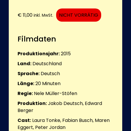
€
11,00
NICHT VORRÄTIG
inkl. MwSt.
Filmdaten
Produktionsjahr:
2015
Land:
Deutschland
Sprache:
Deutsch
Länge:
20
Minuten
Regie:
Nele Müller-Stöfen
Produktion:
Jakob Deutsch, Edward
Berger
Cast:
Laura Tonke, Fabian Busch, Maren
Eggert, Peter Jordan