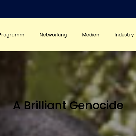
Programm
Networking
Medien
Industry
A Brilliant Genocide