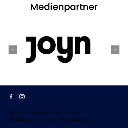
Medienpartner
AGB
|
Datenschutz
|
Impressum
Widerrufsbelehrung
|
Zahlungsweisen