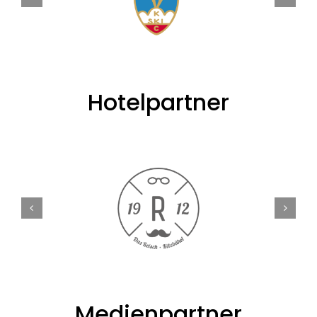
Hotelpartner
Medienpartner