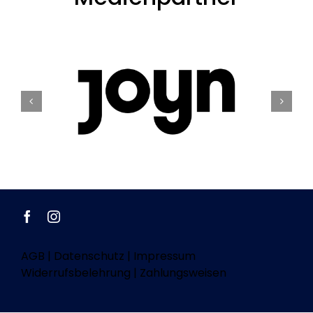
AGB
|
Datenschutz
|
Impressum
Widerrufsbelehrung
|
Zahlungsweisen