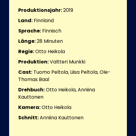
Produktionsjahr:
2019
Land:
Finnland
Sprache:
Finnisch
Länge:
28
Minuten
Regie:
Otto Heikola
Produktion:
Valtteri Munkki
Cast:
Tuomo Peltola, Liisa Peltola, Ole-
Thomas Baal
Drehbuch:
Otto Heikola, Anniina
Kauttonen
Kamera:
Otto Heikola
Schnitt:
Anniina Kauttonen