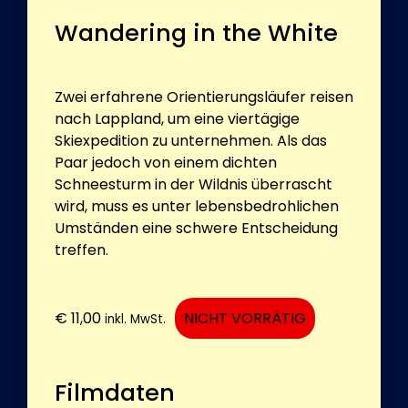
Wandering in the White
Zwei erfahrene Orientierungsläufer reisen
nach Lappland, um eine viertägige
Skiexpedition zu unternehmen. Als das
Paar jedoch von einem dichten
Schneesturm in der Wildnis überrascht
wird, muss es unter lebensbedrohlichen
Umständen eine schwere Entscheidung
treffen.
€
11,00
NICHT VORRÄTIG
inkl. MwSt.
Filmdaten