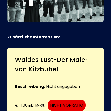
Zusätzliche Information:
Waldes Lust-Der Maler
von Kitzbühel
Beschreibung:
Nicht angegeben
€
11,00
NICHT VORRÄTIG
inkl. MwSt.